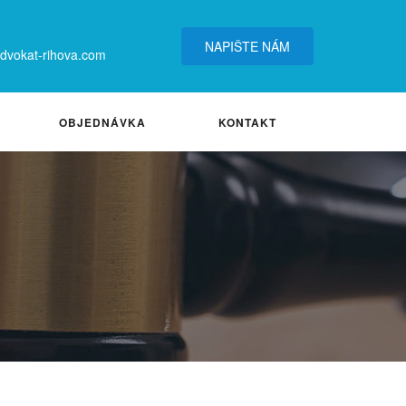
NAPIŠTE NÁM
vokat-rihova.com
OBJEDNÁVKA
KONTAKT