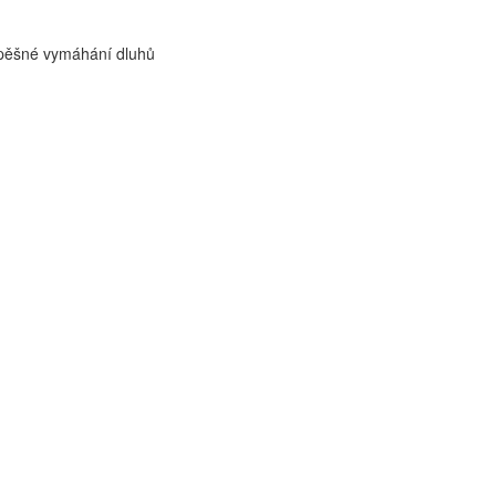
úspěšné vymáhání dluhů